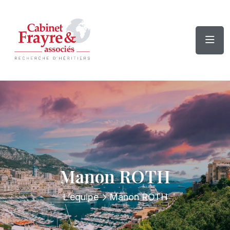
Manon ROTH
L’équipe
Manon ROTH