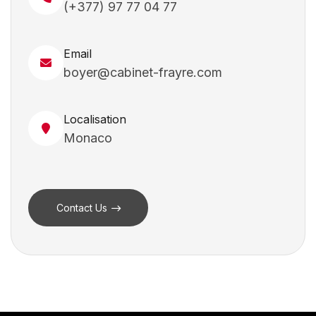
(+377) 97 77 04 77
Email
boyer@cabinet-frayre.com
Localisation
Monaco
Contact Us