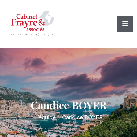
Candice BOYER
L’équipe
Candice BOYER