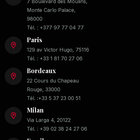
7 Boulevard des Moulins,
Monte Carlo Palace,
98000
Tél. :
+377 97 77 04 77
Paris
129 av Victor Hugo, 75116
Tél. :
+33 1 81 70 27 06
Bordeaux
22 Cours du Chapeau
Rouge, 33000
Tél. :
+33 5 37 23 00 51
Milan
Via Larga 4, 20122
Tél. :
+39 02 38 24 27 06